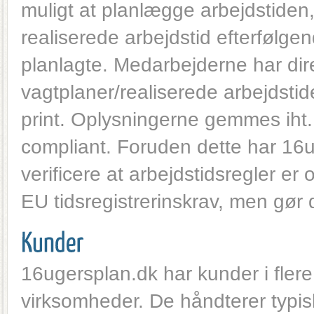
muligt at planlægge arbejdstiden,
realiserede arbejdstid efterfølgen
planlagte. Medarbejderne har dir
vagtplaner/realiserede arbejdstid
print. Oplysningerne gemmes iht.
compliant. Foruden dette har 16ug
verificere at arbejdstidsregler er
EU tidsregistrerinskrav, men gør 
16ugersplan.dk har kunder i flere 
virksomheder. De håndterer typisk