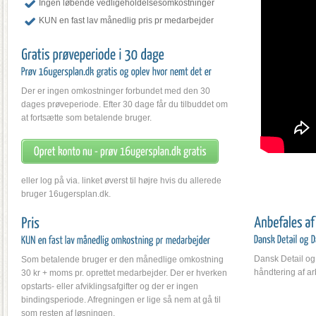
Ingen løbende vedligeholdelsesomkostninger
KUN en fast lav månedlig pris pr medarbejder
Der er ingen omkostninger forbundet med den 30
dages prøveperiode. Efter 30 dage får du tilbuddet om
at fortsætte som betalende bruger.
eller log på via. linket øverst til højre hvis du allerede
bruger 16ugersplan.dk.
Dansk Detail og
Som betalende bruger er den månedlige omkostning
håndtering af ar
30 kr + moms pr. oprettet medarbejder. Der er hverken
opstarts- eller afviklingsafgifter og der er ingen
bindingsperiode. Afregningen er lige så nem at gå til
som resten af løsningen.