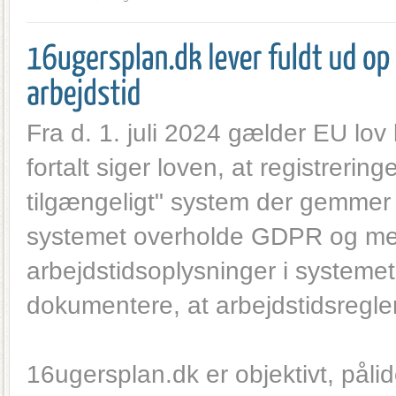
Fra d. 1. juli 2024 gælder EU lov k
fortalt siger loven, at registrering
tilgængeligt" system der gemmer 
systemet overholde GDPR og med
arbejdstidsoplysninger i systeme
dokumentere, at arbejdstidsregler
16ugersplan.dk er objektivt, pålid