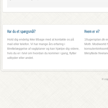
Hold dig endelig ikke tilbage med at kontakte os på
16ugersplan.dk er
mail eller telefon. Vi har mange års erfaring i
Moth. Modiworld h
tilrettelæggelse af vagtplaner og kan hjælpe dig videre,
konsulentvirksomh
hvis du er i tvivl om hvordan du kommer i gang, flytter
tilknyttede freelan
udbyder eller andet.
© co